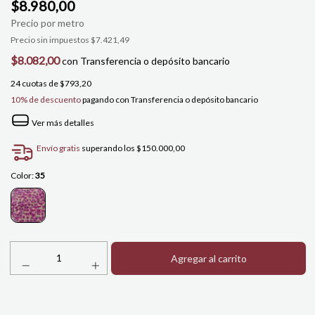
$8.980,00
Precio sin impuestos
$7.421,49
$8.082,00
con
Transferencia o depósito bancario
24
cuotas de
$793,20
10% de descuento
pagando con Transferencia o depósito bancario
Ver más detalles
Envío gratis
superando los
$150.000,00
Color:
35