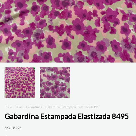
Inicio
.
Telas
.
Gabardinas
.
Gabardina Estampada Elastizada 8495
Gabardina Estampada Elastizada 8495
SKU:
8495