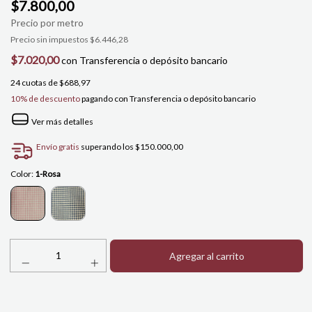
$7.800,00
Precio sin impuestos
$6.446,28
$7.020,00
con
Transferencia o depósito bancario
24
cuotas de
$688,97
10% de descuento
pagando con Transferencia o depósito bancario
Ver más detalles
Envío gratis
superando los
$150.000,00
Color:
1-Rosa