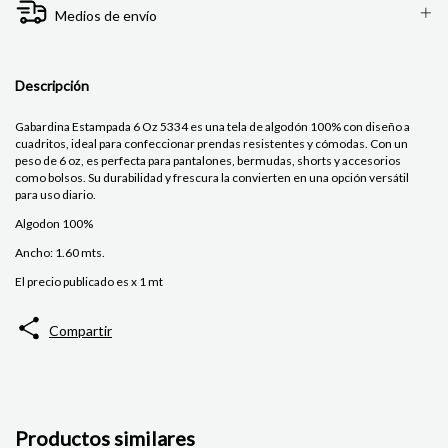
Medios de envío
Descripción
Gabardina Estampada 6 Oz 5334 es una tela de algodón 100% con diseño a
cuadritos, ideal para confeccionar prendas resistentes y cómodas. Con un
peso de 6 oz, es perfecta para pantalones, bermudas, shorts y accesorios
como bolsos. Su durabilidad y frescura la convierten en una opción versátil
para uso diario.
Algodon 100%
Ancho: 1.60 mts.
El precio publicado es x 1 mt
Compartir
Productos similares