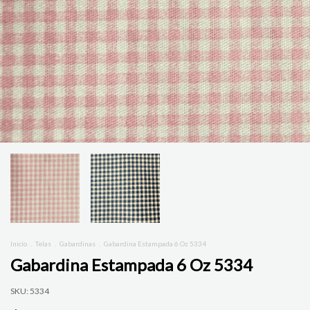
Inicio
.
Telas
.
Gabardinas
.
Gabardina Estampada 6 Oz 5334
Gabardina Estampada 6 Oz 5334
SKU:
5334