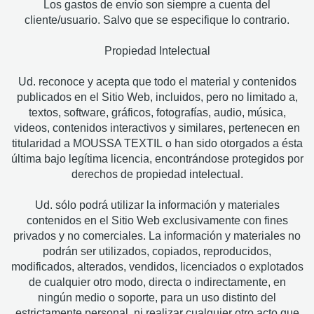
Los gastos de envío son siempre a cuenta del
cliente/usuario. Salvo que se especifique lo contrario.
Propiedad Intelectual
Ud. reconoce y acepta que todo el material y contenidos
publicados en el Sitio Web, incluidos, pero no limitado a,
textos, software, gráficos, fotografías, audio, música,
videos, contenidos interactivos y similares, pertenecen en
titularidad a MOUSSA TEXTIL o han sido otorgados a ésta
última bajo legítima licencia, encontrándose protegidos por
derechos de propiedad intelectual.
Ud. sólo podrá utilizar la información y materiales
contenidos en el Sitio Web exclusivamente con fines
privados y no comerciales. La información y materiales no
podrán ser utilizados, copiados, reproducidos,
modificados, alterados, vendidos, licenciados o explotados
de cualquier otro modo, directa o indirectamente, en
ningún medio o soporte, para un uso distinto del
estrictamente personal, ni realizar cualquier otro acto que