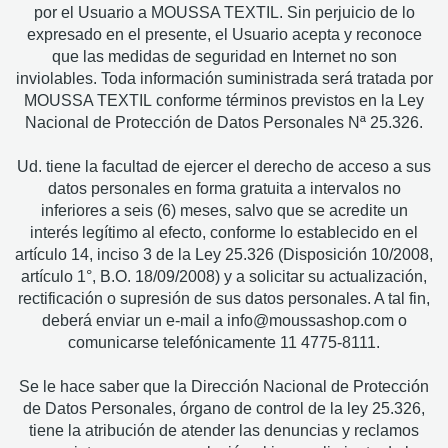
por el Usuario a MOUSSA TEXTIL. Sin perjuicio de lo
expresado en el presente, el Usuario acepta y reconoce
que las medidas de seguridad en Internet no son
inviolables. Toda información suministrada será tratada por
MOUSSA TEXTIL conforme términos previstos en la Ley
Nacional de Protección de Datos Personales Nª 25.326.
Ud. tiene la facultad de ejercer el derecho de acceso a sus
datos personales en forma gratuita a intervalos no
inferiores a seis (6) meses, salvo que se acredite un
interés legítimo al efecto, conforme lo establecido en el
artículo 14, inciso 3 de la Ley 25.326 (Disposición 10/2008,
artículo 1°, B.O. 18/09/2008) y a solicitar su actualización,
rectificación o supresión de sus datos personales. A tal fin,
deberá enviar un e-mail a
info@moussashop.com
o
comunicarse telefónicamente 11 4775-8111.
Se le hace saber que la Dirección Nacional de Protección
de Datos Personales, órgano de control de la ley 25.326,
tiene la atribución de atender las denuncias y reclamos