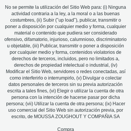
No se permite la utilización del Sitio Web para: (i) Ninguna
actividad contraria a la ley, a la moral o a las buenas
costumbres, (ii) Subir ("up load"), publicar, transmitir o
poner a disposición por cualquier medio y forma, cualquier
material o contenido que pudiera ser considerado
ofensivo, difamatorio, injurioso, calumnioso, discriminatorio
u objetable, (iii) Publicar, transmitir o poner a disposición
por cualquier medio y forma, contenidos violatorios de
derechos de terceros, incluidos, pero no limitados a,
derechos de propiedad intelectual o industrial, (iv)
Modificar el Sitio Web, servidores o redes conectadas, así
como interferirlo o interrumpirlo, (v) Divulgar o colectar
datos personales de terceros sin su previa autorización
escrita a tales fines, (vi) Elegir o utilizar la cuenta de otra
persona con la intención de hacerse pasar por dicha
persona; (vii) Utilizar la cuenta de otra persona; (ix) Hacer
uso comercial del Sitio Web sin autorización previa, por
escrito, de MOUSSA ZOUGHOUT Y COMPAÑIA SA
Compra