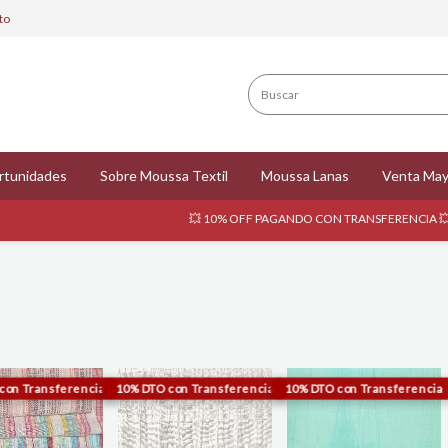
to
rtunidades
Sobre Moussa Textil
Moussa Lanas
Venta May
💥 10% OFF PAGANDO CON TRANSFERENCIA 💥