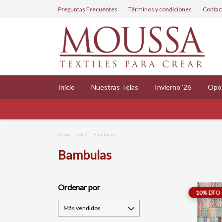
Preguntas Frecuentes
Términos y condiciones
Contac
Inicio
Nuestras Telas
Invierno '26
Opo
Inicio
.
Telas
.
Bambulas
Bambulas
Ordenar por