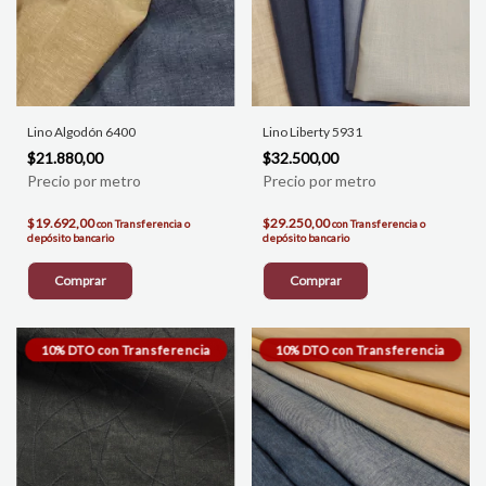
Lino Algodón 6400
Lino Liberty 5931
$21.880,00
$32.500,00
$19.692,00
$29.250,00
con
Transferencia o
con
Transferencia o
depósito bancario
depósito bancario
Comprar
Comprar