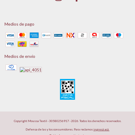
Medios de pago
Medios de envío
Copyright Moussa Textil - 30580256917 - 2026. Todos los derechos reservados.
Defensa de las y los consumidores. Para reclamos
ingresá acá.