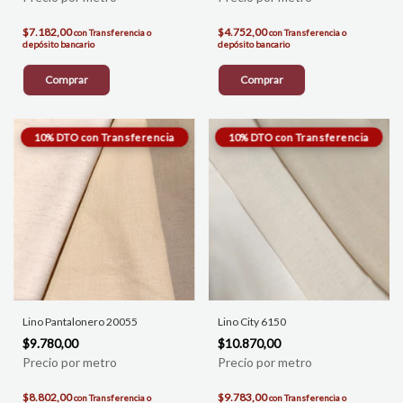
$7.182,00
$4.752,00
con
Transferencia o
con
Transferencia o
depósito bancario
depósito bancario
Comprar
Comprar
Lino Pantalonero 20055
Lino City 6150
$9.780,00
$10.870,00
$8.802,00
$9.783,00
con
Transferencia o
con
Transferencia o