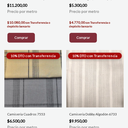
$11.200,00
$5.300,00
$10.080,00
$4.770,00
con
Transferencia o
con
Transferencia o
depósito bancario
depósito bancario
Comprar
Comprar
Camiseria Cuadros 7553
Camiseria Dobby Algodón 6733
$6.500,00
$9.950,00