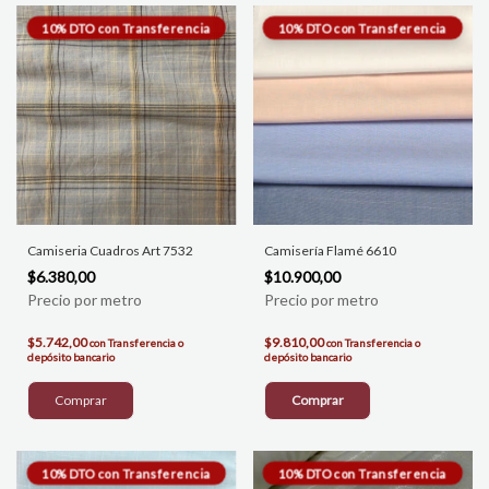
Camiseria Cuadros Art 7532
Camisería Flamé 6610
$6.380,00
$10.900,00
$5.742,00
$9.810,00
con
Transferencia o
con
Transferencia o
depósito bancario
depósito bancario
Comprar