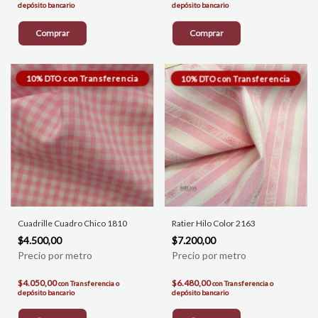
depósito bancario
depósito bancario
Comprar
Comprar
Cuadrille Cuadro Chico 1810
Ratier Hilo Color 2163
$4.500,00
$7.200,00
$4.050,00
$6.480,00
con
Transferencia o
con
Transferencia o
depósito bancario
depósito bancario