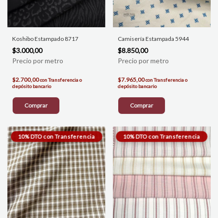
Koshibo Estampado 8717
Camisería Estampada 5944
$3.000,00
$8.850,00
$2.700,00
$7.965,00
con
Transferencia o
con
Transferencia o
depósito bancario
depósito bancario
Comprar
Comprar