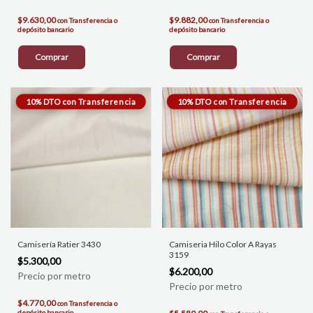
$9.630,00
$9.882,00
con
Transferencia o
con
Transferencia o
depósito bancario
depósito bancario
Comprar
Comprar
Camisería Ratier 3430
Camiseria Hilo Color A Rayas
3159
$5.300,00
$6.200,00
$4.770,00
con
Transferencia o
depósito bancario