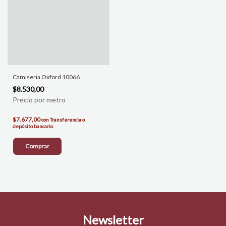
Camiseria Oxford 10066
$8.530,00
$7.677,00
con
Transferencia o
depósito bancario
Comprar
Newsletter