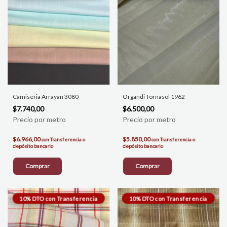
Camiseria Arrayan 3080
Organdi Tornasol 1962
$7.740,00
$6.500,00
$6.966,00
$5.850,00
con
Transferencia o
con
Transferencia o
depósito bancario
depósito bancario
Comprar
Comprar