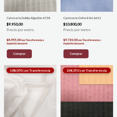
Camiseria Dobby Algodón 6738
Camisería Oxford Art 6611
$9.950,00
$10.800,00
$8.955,00
$9.720,00
con
Transferencia o
con
Transferencia o
depósito bancario
depósito bancario
Comprar
Comprar