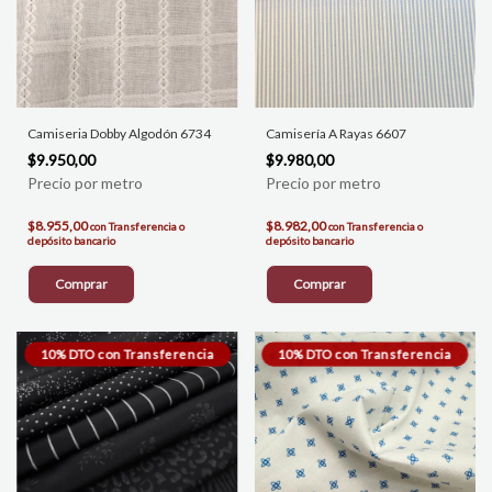
Camiseria Dobby Algodón 6734
Camisería A Rayas 6607
$9.950,00
$9.980,00
$8.955,00
$8.982,00
con
Transferencia o
con
Transferencia o
depósito bancario
depósito bancario
Comprar
Comprar