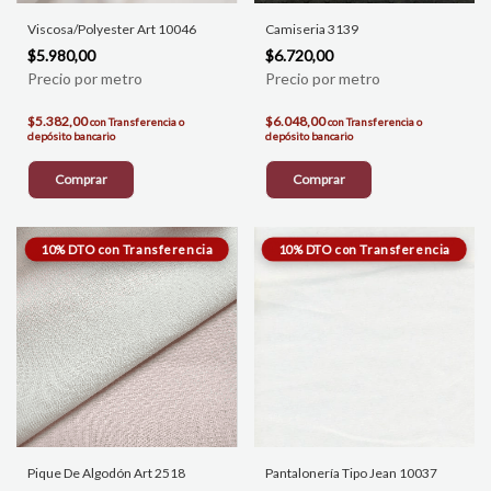
Viscosa/Polyester Art 10046
Camiseria 3139
$5.980,00
$6.720,00
$5.382,00
$6.048,00
con
Transferencia o
con
Transferencia o
depósito bancario
depósito bancario
Comprar
Comprar
Pique De Algodón Art 2518
Pantalonería Tipo Jean 10037