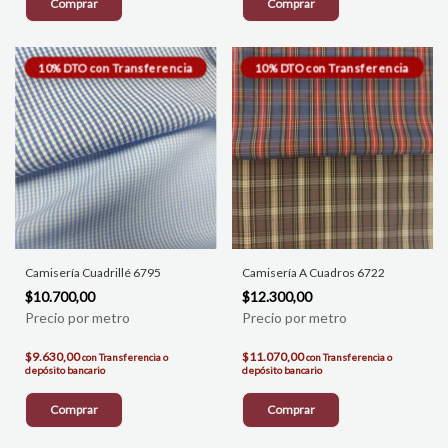
Comprar
Comprar
Camisería Cuadrillé 6795
Camisería A Cuadros 6722
$10.700,00
$12.300,00
$9.630,00
$11.070,00
con
Transferencia o
con
Transferencia o
depósito bancario
depósito bancario
Comprar
Comprar