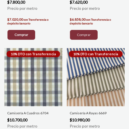
$7.800,00
$7.620,00
$7.020,00
$6.858,00
con
Transferencia o
con
Transferencia o
depósito bancario
depósito bancario
Comprar
Camisería A Cuadros 6704
Camisería A Rayas 6669
$10.700,00
$10.980,00