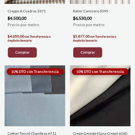
Creppe A Cuadros 2371
Ratier Camisero 3395
$4.500,00
$6.530,00
$4.050,00
$5.877,00
con
Transferencia o
con
Transferencia o
depósito bancario
depósito bancario
Comprar
Comprar
Cotton Tencel Chambray 6711
Crepe Georgia (Gasa Crepe) 6260