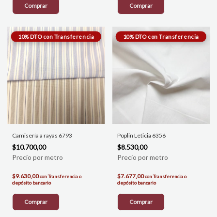
Comprar
Comprar
Camisería a rayas 6793
Poplin Leticia 6356
$10.700,00
$8.530,00
$9.630,00
$7.677,00
con
Transferencia o
con
Transferencia o
depósito bancario
depósito bancario
Comprar
Comprar