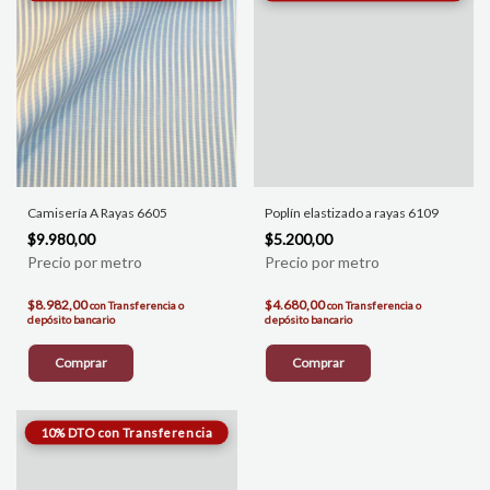
Camisería A Rayas 6605
Poplín elastizado a rayas 6109
$9.980,00
$5.200,00
$8.982,00
$4.680,00
con
Transferencia o
con
Transferencia o
depósito bancario
depósito bancario
Comprar
Comprar