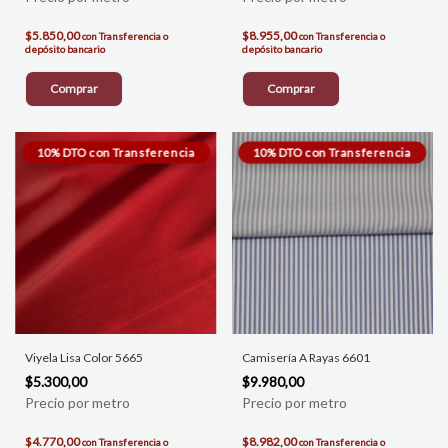
$5.850,00
$8.955,00
con
Transferencia o
con
Transferencia o
depósito bancario
depósito bancario
Comprar
Comprar
Viyela Lisa Color 5665
Camisería A Rayas 6601
$5.300,00
$9.980,00
$4.770,00
$8.982,00
con
Transferencia o
con
Transferencia o