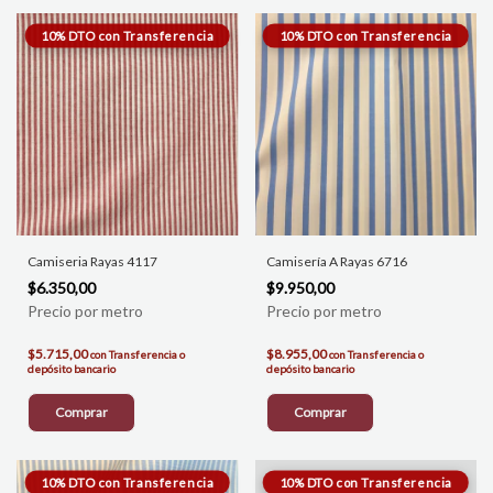
Camiseria Rayas 4117
Camisería A Rayas 6716
$6.350,00
$9.950,00
$5.715,00
$8.955,00
con
Transferencia o
con
Transferencia o
depósito bancario
depósito bancario
Comprar
Comprar