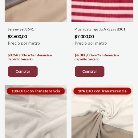
Jersey Set 8641
Plush Estampado A Rayas 8301
$3.600,00
$7.000,00
$3.240,00
$6.300,00
con
Transferencia o
con
Transferencia o
depósito bancario
depósito bancario
Comprar
Comprar