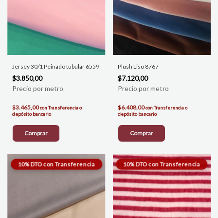
Jersey 30/1 Peinado tubular 6559
Plush Liso 8767
$3.850,00
$7.120,00
$3.465,00
$6.408,00
con
Transferencia o
con
Transferencia o
depósito bancario
depósito bancario
Comprar
Comprar