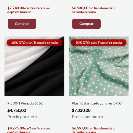
$7.740,00
$6.930,00
con
Transferencia o
con
Transferencia o
depósito bancario
depósito bancario
Comprar
Comprar
Rib 30/1 Peinado 6562
Plush Estampado Lunares 8703
$4.750,00
$7.330,00
$4.275,00
$6.597,00
con
Transferencia o
con
Transferencia o
depósito bancario
depósito bancario