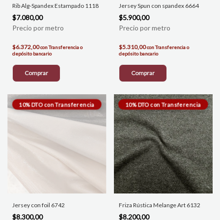
Rib Alg-Spandex Estampado 1118
Jersey Spun con spandex 6664
$7.080,00
$5.900,00
$6.372,00
$5.310,00
con
Transferencia o
con
Transferencia o
depósito bancario
depósito bancario
Comprar
Comprar
Jersey con foil 6742
Friza Rústica Melange Art 6132
$8.300,00
$8.200,00