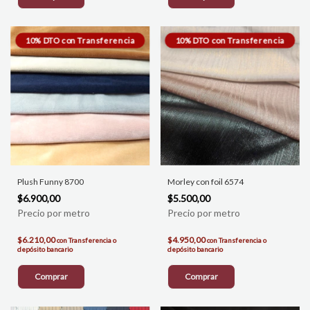
Plush Funny 8700
Morley con foil 6574
$6.900,00
$5.500,00
$6.210,00
$4.950,00
con
Transferencia o
con
Transferencia o
depósito bancario
depósito bancario
Comprar
Comprar