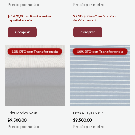
$7.470,00
$7.380,00
con
Transferencia o
con
Transferencia o
depósito bancario
depósito bancario
Comprar
Comprar
Friza Morley 8298
Friza A Rayas 8317
$9.500,00
$9.500,00