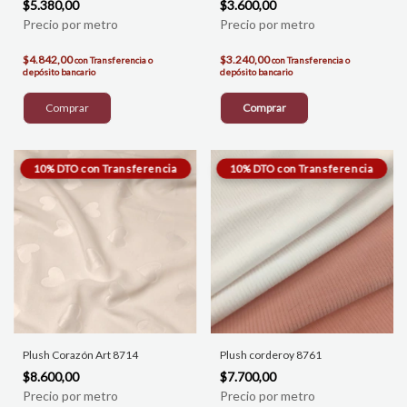
$5.380,00
$3.600,00
$4.842,00
$3.240,00
con
Transferencia o
con
Transferencia o
depósito bancario
depósito bancario
Comprar
Plush Corazón Art 8714
Plush corderoy 8761
$8.600,00
$7.700,00