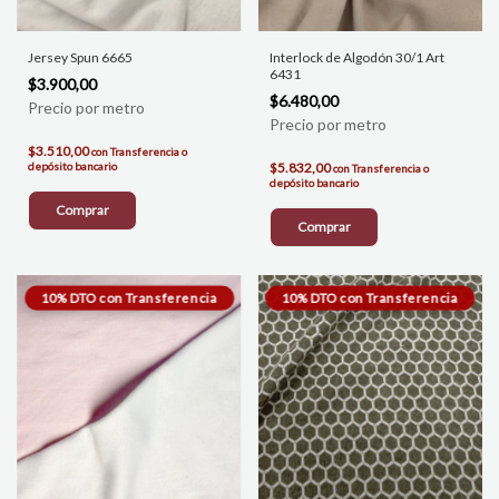
Jersey Spun 6665
Interlock de Algodón 30/1 Art
6431
$3.900,00
$6.480,00
$3.510,00
con
Transferencia o
depósito bancario
$5.832,00
con
Transferencia o
depósito bancario
Comprar
Comprar