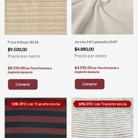
Jersey 24/1 peinado 6569
Friza A Rayas 8318
$4.880,00
$9.500,00
$4.392,00
$8.550,00
con
Transferencia o
con
Transferencia o
depósito bancario
depósito bancario
Comprar
Comprar