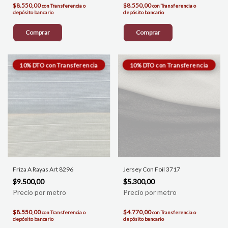
$8.550,00
$8.550,00
con
Transferencia o
con
Transferencia o
depósito bancario
depósito bancario
Comprar
Comprar
Friza A Rayas Art 8296
Jersey Con Foil 3717
$9.500,00
$5.300,00
$8.550,00
$4.770,00
con
Transferencia o
con
Transferencia o
depósito bancario
depósito bancario