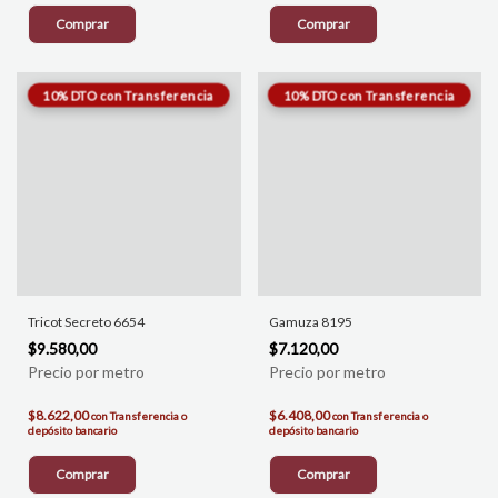
Comprar
Comprar
Tricot Secreto 6654
Gamuza 8195
$9.580,00
$7.120,00
$8.622,00
$6.408,00
con
Transferencia o
con
Transferencia o
depósito bancario
depósito bancario
Comprar
Comprar