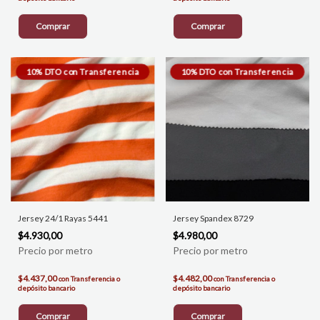
Comprar
Comprar
Jersey 24/1 Rayas 5441
Jersey Spandex 8729
$4.930,00
$4.980,00
$4.437,00
$4.482,00
con
Transferencia o
con
Transferencia o
depósito bancario
depósito bancario
Comprar
Comprar