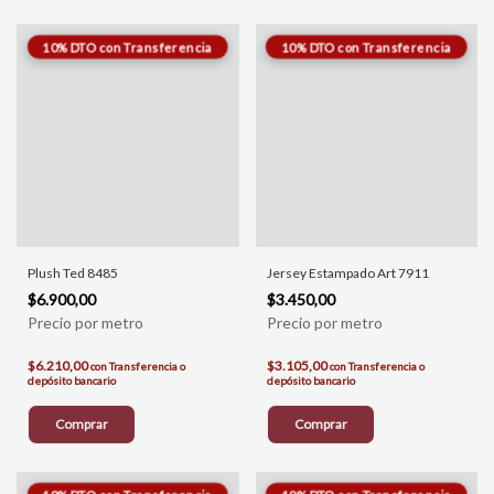
Plush Ted 8485
Jersey Estampado Art 7911
$6.900,00
$3.450,00
$6.210,00
$3.105,00
con
Transferencia o
con
Transferencia o
depósito bancario
depósito bancario
Comprar
Comprar