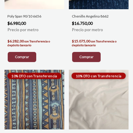
Poly Span 90/10 6656
Chenille Angelina 8662
$6.980,00
$16.750,00
$6.282,00
$15.075,00
con
Transferencia o
con
Transferencia o
depósito bancario
depósito bancario
Comprar
Comprar