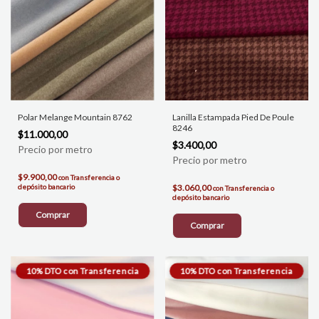
Polar Melange Mountain 8762
Lanilla Estampada Pied De Poule
8246
$11.000,00
$3.400,00
$9.900,00
con
Transferencia o
depósito bancario
$3.060,00
con
Transferencia o
depósito bancario
Comprar
Comprar