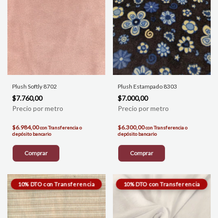
Plush Softly 8702
Plush Estampado 8303
$7.760,00
$7.000,00
$6.984,00
$6.300,00
con
Transferencia o
con
Transferencia o
depósito bancario
depósito bancario
Comprar
Comprar