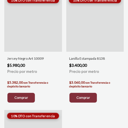
Jersey Negro Art 10009
Lanilla Estampada 8138
$5.980,00
$3.400,00
$5.382,00
$3.060,00
con
Transferencia o
con
Transferencia o
depósito bancario
depósito bancario
Comprar
Comprar