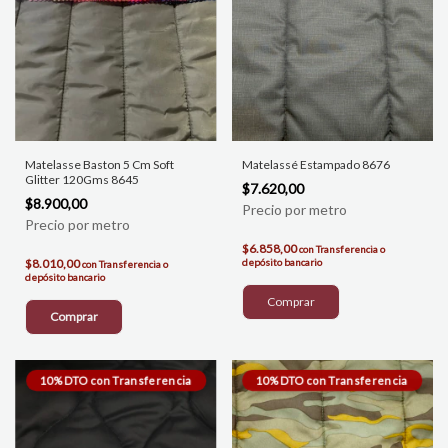
Matelasse Baston 5 Cm Soft
Matelassé Estampado 8676
Glitter 120Gms 8645
$7.620,00
$8.900,00
$6.858,00
con
Transferencia o
$8.010,00
depósito bancario
con
Transferencia o
depósito bancario
Comprar