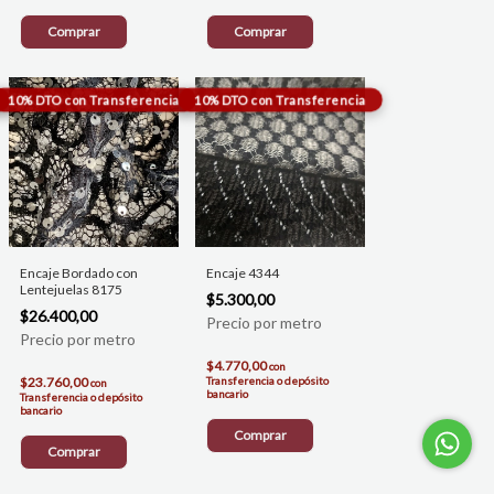
Comprar
Comprar
Encaje Bordado con
Encaje 4344
Lentejuelas 8175
$5.300,00
$26.400,00
$4.770,00
con
$23.760,00
Transferencia o depósito
con
bancario
Transferencia o depósito
bancario
Comprar
Comprar