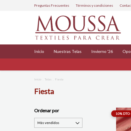
Preguntas Frecuentes
Términos y condiciones
Contac
Inicio
Nuestras Telas
Invierno '26
Opo
Inicio
.
Telas
.
Fiesta
Fiesta
Ordenar por