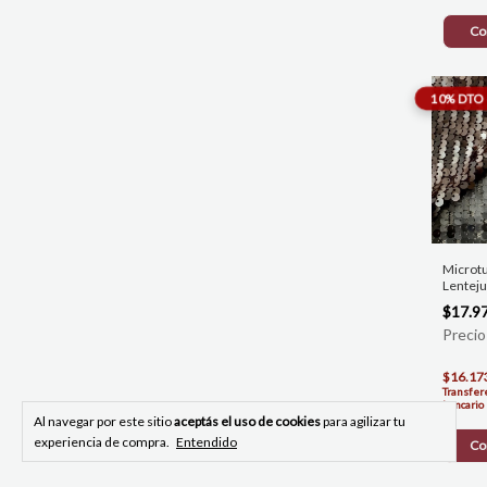
Co
Microtu
Lenteju
$17.9
$16.17
Transfer
bancario
Al navegar por este sitio
aceptás el uso de cookies
para agilizar tu
experiencia de compra.
Entendido
Co