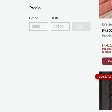
Precio
Desde
Hasta
Tafetá
Aplicar
$4.90
$4.410
Transfer
bancario
Co