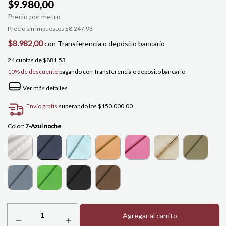
$9.980,00
Precio sin impuestos
$8.247,93
$8.982,00
con
Transferencia o depósito bancario
24
cuotas de
$881,53
10% de descuento
pagando con Transferencia o depósito bancario
Ver más detalles
Envío gratis
superando los
$150.000,00
Color:
7-Azul noche