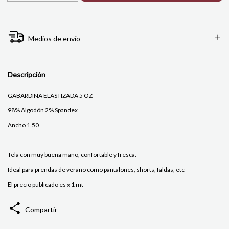
Medios de envío
Descripción
GABARDINA ELASTIZADA 5 OZ
98% Algodón 2% Spandex
Ancho 1.50
Tela con muy buena mano, confortable y fresca.
Ideal para prendas de verano como pantalones, shorts, faldas, etc
El precio publicado es x 1 mt
Compartir