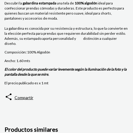
Descubrí la
gabardina estampada
una tela de
100% algodón
ideal para
confeccionar prendas cómodas y duraderas. Este producto es perfecto para
quienes buscan un material resistente pero suave, ideal para shorts,
pantalones y accesorios de moda.
La gabardina es conocida por su resistencia y estructura, lo que la convierte en
la elección perfecta para prendas que requieren durabilidad sin perder estilo.
Además, su estampado aporta personalidad y distinción a cualquier
diseño.
Composición
:
100% Algodón
Ancho: 1.60 mts
El color del producto puede variar levemente según la iluminación de la foto y la
pantalla desde la que se mire.
El precio publicado es x 1 mt
Compartir
Productos similares