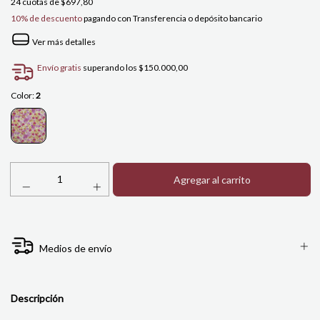
24
cuotas de
$697,80
10% de descuento
pagando con Transferencia o depósito bancario
Ver más detalles
Envío gratis
superando los
$150.000,00
Color:
2
Medios de envío
Descripción