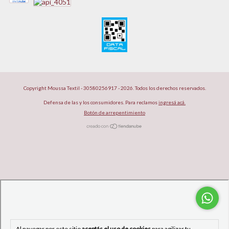
Copyright Moussa Textil - 30580256917 - 2026. Todos los derechos reservados.
Defensa de las y los consumidores. Para reclamos
ingresá acá.
Botón de arrepentimiento
Al navegar por este sitio
aceptás el uso de cookies
para agilizar tu