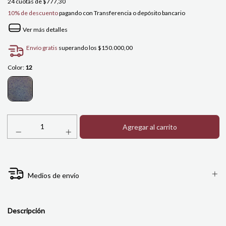
24
cuotas de
$777,30
10% de descuento
pagando con Transferencia o depósito bancario
Ver más detalles
Envío gratis
superando los
$150.000,00
Color:
12
Medios de envío
Descripción