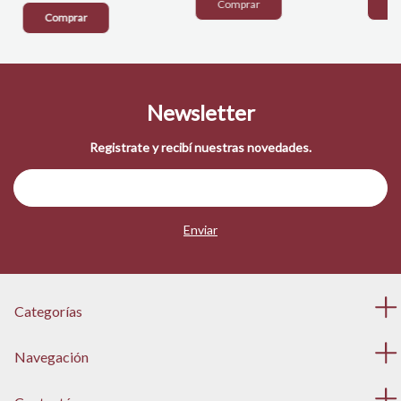
C
Comprar
Newsletter
Registrate y recibí nuestras novedades.
Categorías
Navegación