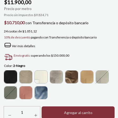
$11.900,00
Precio sin impuestos
$9.834,71
$10.710,00
con
Transferencia o depósito bancario
24
cuotas de
$1.051,12
10% de descuento
pagando con Transferencia o depósito bancario
Ver más detalles
Envío gratis
superando los
$150.000,00
Color:
2-Negro