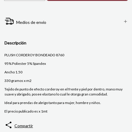
Medios de envío
Descripción
PLUSH CORDEROY BONDEADO 8760
95% Poliester 5% Spandex
Ancho 1.50
330 gramos x m2
Tejido de punto de efecto corderoy en el frente y piel por dentro, mano muy
suave y abrigado, posee elastano lo cual le otorga gran comodidad.
Ideal para prendas de abrigo tanto para mujer, hombre y niños.
El precio publicado es x 1mt
Compartir