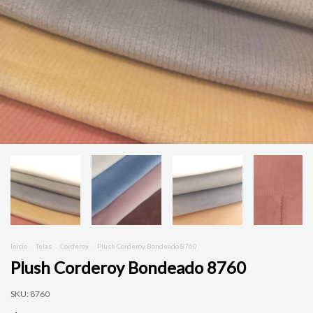
Inicio
.
Telas
.
Corderoy
.
Plush Corderoy Bondeado 8760
Plush Corderoy Bondeado 8760
SKU:
8760