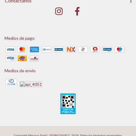
Contactános
Medios de pago
Medios de envío
Copyright Moussa Textil - 30580256917 - 2026. Todos los derechos reservados.