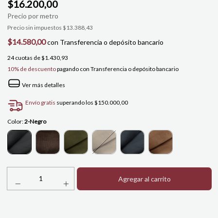
$16.200,00
Precio sin impuestos
$13.388,43
$14.580,00
con
Transferencia o depósito bancario
24
cuotas de
$1.430,93
10% de descuento
pagando con Transferencia o depósito bancario
Ver más detalles
Envío gratis
superando los
$150.000,00
Color:
2-Negro