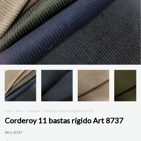
Inicio
.
Telas
.
Corderoy
.
Corderoy 11 bastas rígido Art 8737
Corderoy 11 bastas rígido Art 8737
SKU:
8737