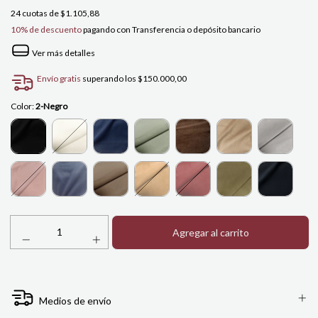
24
cuotas de
$1.105,88
10% de descuento
pagando con Transferencia o depósito bancario
Ver más detalles
Envío gratis
superando los
$150.000,00
Color:
2-Negro
Medios de envío