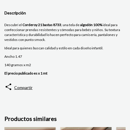
Descripción
Descubrí el
Corderoy 21 bastas 8733
, una tela de
algodón 100%
ideal para
confeccionar prendas resistentes y cómodas para bebés y niños. Su textura
característica y durabilidad lo hacen perfecto para camisería, pantalones y
vestidos con punto smock.
Ideal para quienes buscan calidad y estilo en cada diseño infantil.
Ancho 1.47
140 gramos x m2
El precio publicado es x 1 mt
Compartir
Productos similares