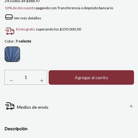
24
cuotas de
$688,97
10% de descuento
pagando con Transferencia o depósito bancario
Ver más detalles
Envío gratis
superando los
$150.000,00
Color:
7-celeste
Medios de envío
Descripción