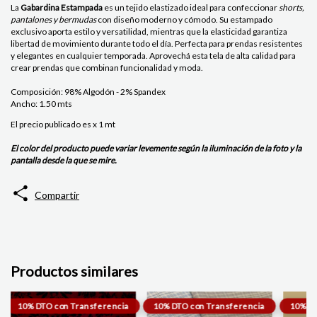
La
Gabardina Estampada
es un tejido elastizado ideal para confeccionar
shorts,
pantalones y bermudas
con diseño moderno y cómodo. Su estampado
exclusivo aporta estilo y versatilidad, mientras que la elasticidad garantiza
libertad de movimiento durante todo el día. Perfecta para prendas resistentes
y elegantes en cualquier temporada. Aprovechá esta tela de alta calidad para
crear prendas que combinan funcionalidad y moda.
Composición: 98% Algodón - 2% Spandex
Ancho: 1.50 mts
El precio publicado es x 1 mt
El color del producto puede variar levemente según la iluminación de la foto y la
pantalla desde la que se mire.
Compartir
Productos similares