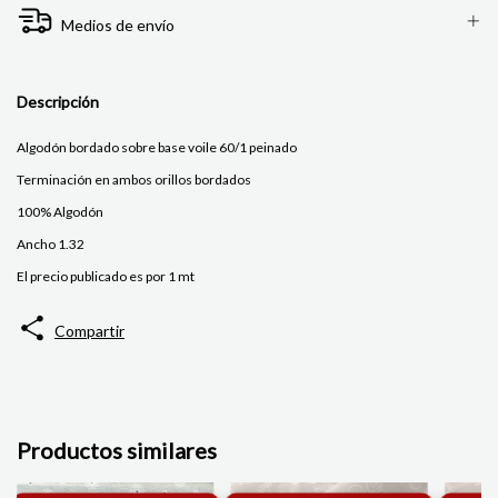
Medios de envío
Descripción
Algodón bordado sobre base voile 60/1 peinado
Terminación en ambos orillos bordados
100% Algodón
Ancho 1.32
El precio publicado es por 1 mt
Compartir
Productos similares