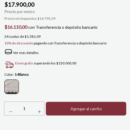
$17.900,00
Precio sin impuestos
$14.793,39
$16.110,00
con
Transferencia o depósito bancario
24
cuotas de
$1.581,09
10% de descuento
pagando con Transferencia o depósito bancario
Ver más detalles
Envío gratis
superando los
$150.000,00
Color:
1-Blanco