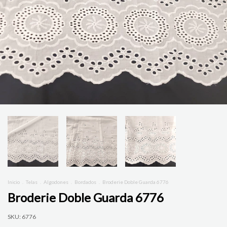
Inicio
.
Telas
.
Algodones
.
Bordados
.
Broderie Doble Guarda 6776
Broderie Doble Guarda 6776
SKU:
6776