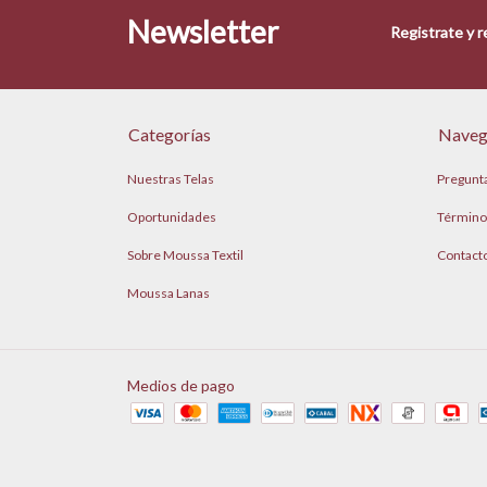
Newsletter
Registrate y 
Categorías
Naveg
Nuestras Telas
Pregunt
Oportunidades
Término
Sobre Moussa Textil
Contact
Moussa Lanas
Medios de pago