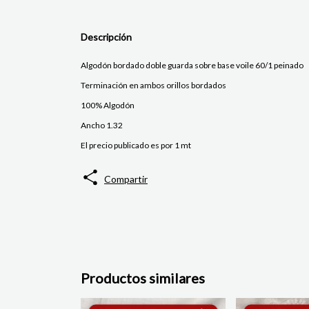
Descripción
Algodón bordado doble guarda sobre base voile 60/1 peinado
Terminación en ambos orillos bordados
100% Algodón
Ancho 1.32
El precio publicado es por 1 mt
Compartir
Productos similares