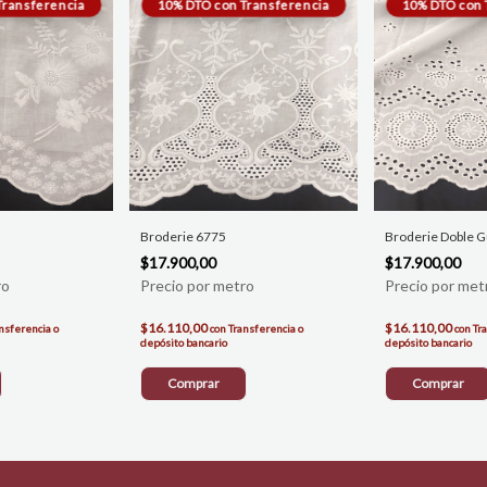
Broderie 6775
Broderie Doble 
$17.900,00
$17.900,00
$16.110,00
$16.110,00
nsferencia o
con
Transferencia o
con
Tr
depósito bancario
depósito bancario
Comprar
Comprar