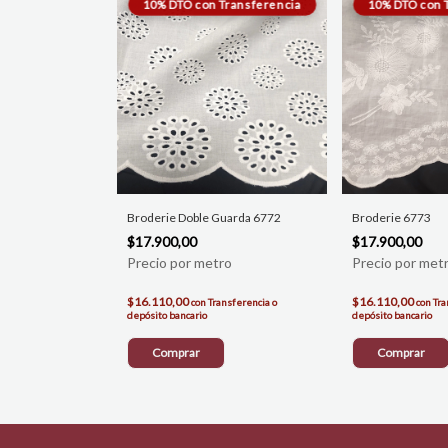
Broderie Doble Guarda 6772
Broderie 6773
$17.900,00
$17.900,00
$16.110,00
$16.110,00
con
Transferencia o
con
Tra
depósito bancario
depósito bancario
Comprar
Comprar