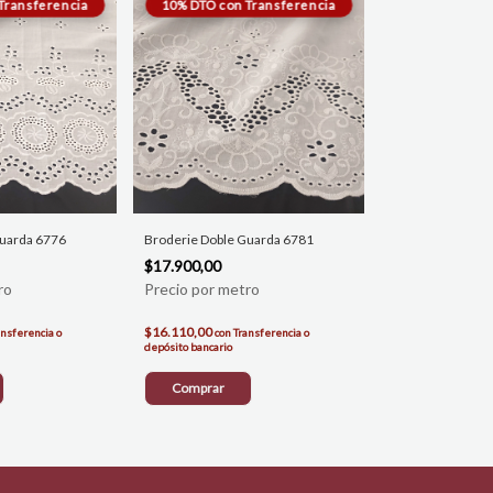
Guarda 6776
Broderie Doble Guarda 6781
$17.900,00
$16.110,00
ansferencia o
con
Transferencia o
depósito bancario
Comprar