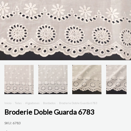
Inicio
.
Telas
.
Algodones
.
Bordados
.
Broderie Doble Guarda 6783
Broderie Doble Guarda 6783
SKU:
6783