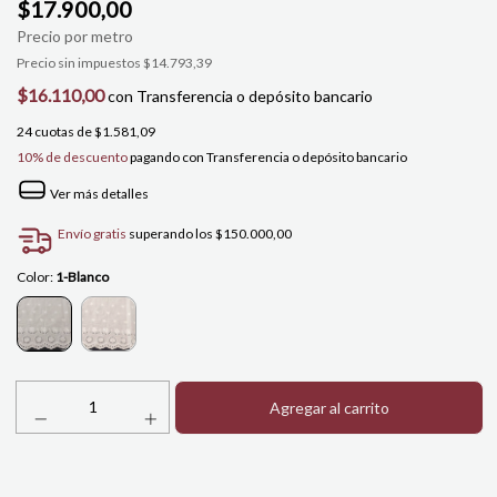
$17.900,00
Precio sin impuestos
$14.793,39
$16.110,00
con
Transferencia o depósito bancario
24
cuotas de
$1.581,09
10% de descuento
pagando con Transferencia o depósito bancario
Ver más detalles
Envío gratis
superando los
$150.000,00
Color:
1-Blanco