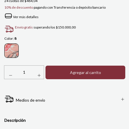
24
cuotas de
$484,04
10% de descuento
pagando con Transferencia o depósito bancario
Ver más detalles
Envío gratis
superando los
$150.000,00
Color:
8
Medios de envío
Descripción