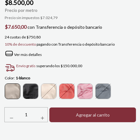
$8.500,00
Precio sin impuestos
$7.024,79
$7.650,00
con
Transferencia o depósito bancario
24
cuotas de
$750,80
10% de descuento
pagando con Transferencia o depósito bancario
Ver más detalles
Envío gratis
superando los
$150.000,00
Color:
1-blanco