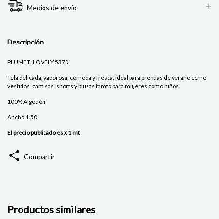
Medios de envío
Descripción
PLUMETI LOVELY 5370
Tela delicada, vaporosa, cómoda y fresca, ideal para prendas de verano como
vestidos, camisas, shorts y blusas tamto para mujeres como niños.
100% Algodón
Ancho 1.50
El precio publicado es x 1 mt
Compartir
Productos similares