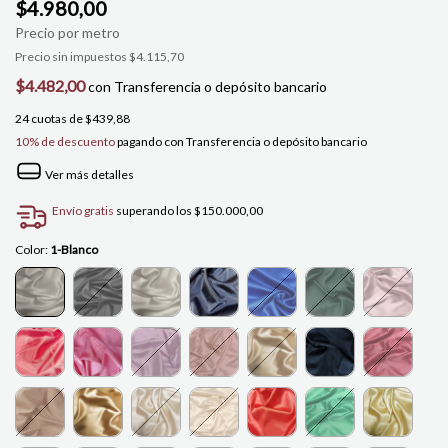
$4.980,00
Precio sin impuestos
$4.115,70
$4.482,00
con
Transferencia o depósito bancario
24
cuotas de
$439,88
10% de descuento
pagando con Transferencia o depósito bancario
Ver más detalles
Envío gratis
superando los
$150.000,00
Color:
1-Blanco