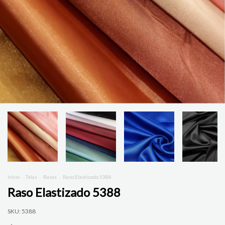
Inicio
.
Telas
.
Rasos
.
Raso Elastizado 5388
Raso Elastizado 5388
SKU:
5388