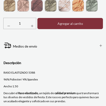
Medios de envío
Descripción
RASO ELASTIZADO 5388
96% Poliester/ 4% Spandex
Ancho 1.50
Descubrí el
Raso elastizado,
un tejido de
calidad premium
que transformará
tus diseños de vestidos de fiesta. Este raso es perfecto para quienes buscan
un acabado elegante y sofisticado en sus prendas.