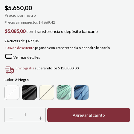
$5.650,00
Precio sin impuestos
$4.669,42
$5.085,00
con
Transferencia o depósito bancario
24
cuotas de
$499,06
10% de descuento
pagando con Transferencia o depósito bancario
Ver más detalles
Envío gratis
superando los
$150.000,00
Color:
2-Negro