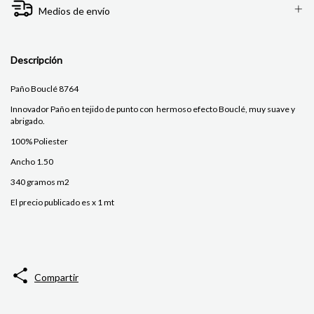
Medios de envío
Descripción
Paño Bouclé 8764
Innovador Paño en tejido de punto con hermoso efecto Bouclé, muy suave y
abrigado.
100% Poliester
Ancho 1.50
340 gramos m2
El precio publicado es x 1 mt
Compartir