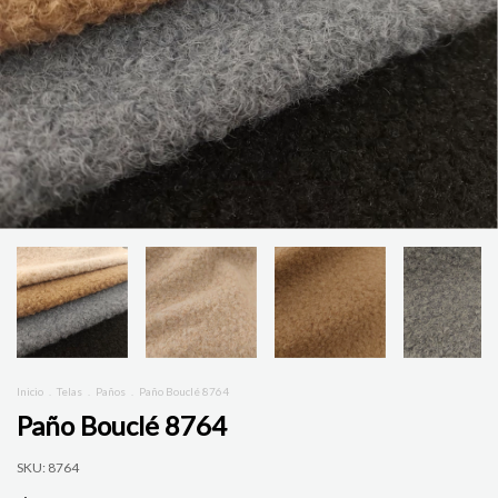
Inicio
.
Telas
.
Paños
.
Paño Bouclé 8764
Paño Bouclé 8764
SKU:
8764