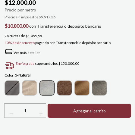
$12.000,00
Precio sin impuestos
$9.917,36
$10.800,00
con
Transferencia o depósito bancario
24
cuotas de
$1.059,95
10% de descuento
pagando con Transferencia o depósito bancario
Ver más detalles
Envío gratis
superando los
$150.000,00
Color:
5-Natural