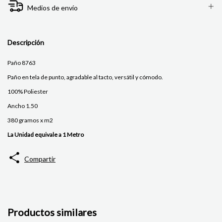
Medios de envío
Descripción
Paño 8763
Paño en tela de punto, agradable al tacto, versátil y cómodo.
100% Poliester
Ancho 1.50
380 gramos x m2
La Unidad equivale a 1 Metro
Compartir
Productos similares