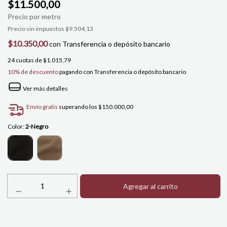
$11.500,00
Precio sin impuestos
$9.504,13
$10.350,00
con
Transferencia o depósito bancario
24
cuotas de
$1.015,79
10% de descuento
pagando con Transferencia o depósito bancario
Ver más detalles
Envío gratis
superando los
$150.000,00
Color:
2-Negro