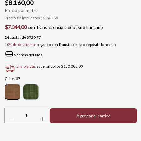
$8.160,00
Precio sin impuestos
$6.743,80
$7.344,00
con
Transferencia o depósito bancario
24
cuotas de
$720,77
10% de descuento
pagando con Transferencia o depósito bancario
Ver más detalles
Envío gratis
superando los
$150.000,00
Color:
17