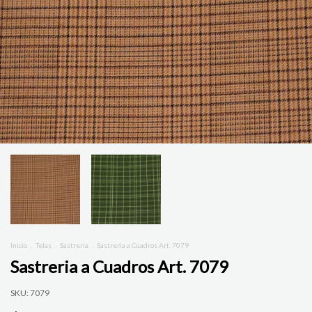
Inicio
.
Telas
.
Sastrería
.
Sastreria a Cuadros Art. 7079
Sastreria a Cuadros Art. 7079
SKU:
7079