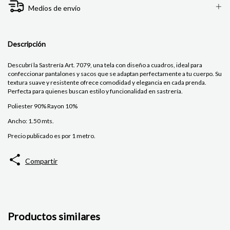
Medios de envío
Descripción
Descubrí la Sastrería Art. 7079, una tela con diseño a cuadros, ideal para
confeccionar pantalones y sacos que se adaptan perfectamente a tu cuerpo. Su
textura suave y resistente ofrece comodidad y elegancia en cada prenda.
Perfecta para quienes buscan estilo y funcionalidad en sastrería.
Poliester 90% Rayon 10%
Ancho: 1.50 mts.
Precio publicado es por 1 metro.
Compartir
Productos similares