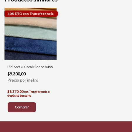
Piel Soft O Coral Fleece 8455
$9.300,00
$8.370,00
con
Transferencia o
depósito bancario
Comprar