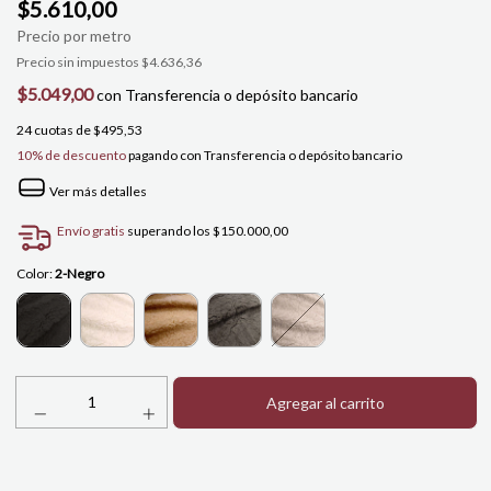
$5.610,00
Precio sin impuestos
$4.636,36
$5.049,00
con
Transferencia o depósito bancario
24
cuotas de
$495,53
10% de descuento
pagando con Transferencia o depósito bancario
Ver más detalles
Envío gratis
superando los
$150.000,00
Color:
2-Negro