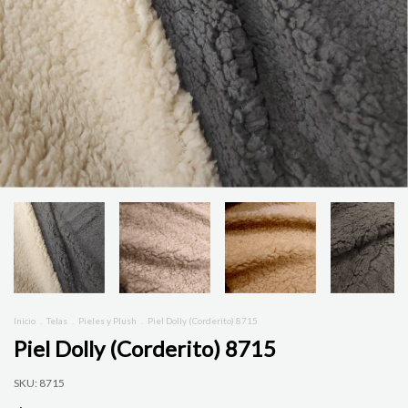
Inicio
.
Telas
.
Pieles y Plush
.
Piel Dolly (Corderito) 8715
Piel Dolly (Corderito) 8715
SKU:
8715