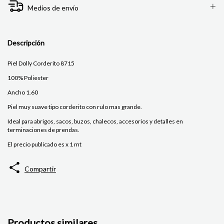
Medios de envío
Descripción
Piel Dolly Corderito 8715
100% Poliester
Ancho 1.60
Piel muy suave tipo corderito con rulo mas grande.
Ideal para abrigos, sacos, buzos, chalecos, accesorios y detalles en
terminaciones de prendas.
El precio publicado es x 1 mt
Compartir
Productos similares