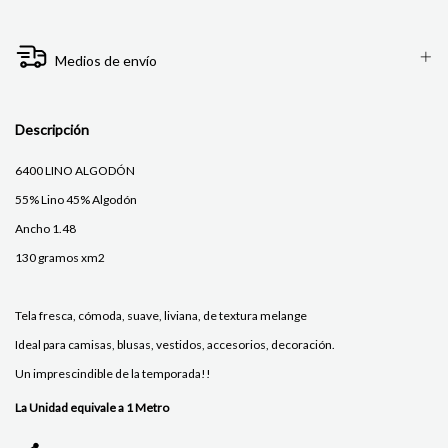
Medios de envío
Descripción
6400 LINO ALGODÓN
55% Lino 45% Algodón
Ancho 1.48
130 gramos xm2
Tela fresca, cómoda, suave, liviana, de textura melange
Ideal para camisas, blusas, vestidos, accesorios, decoración.
Un imprescindible de la temporada!!
La Unidad equivale a 1 Metro