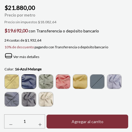
$21.880,00
Precio sin impuestos
$18.082,64
$19.692,00
con
Transferencia o depósito bancario
24
cuotas de
$1.932,64
10% de descuento
pagando con Transferencia o depósito bancario
Ver más detalles
Color:
16-Azul Melange