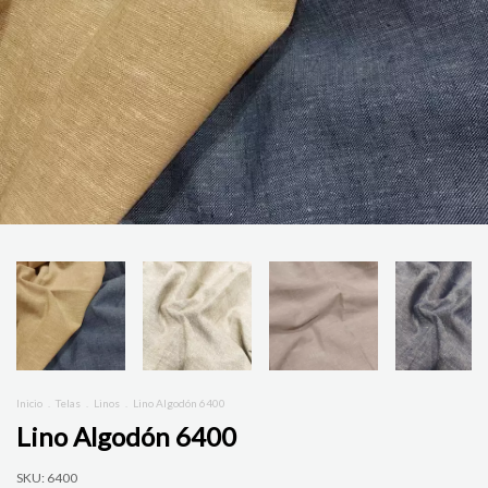
Inicio
.
Telas
.
Linos
.
Lino Algodón 6400
Lino Algodón 6400
SKU:
6400