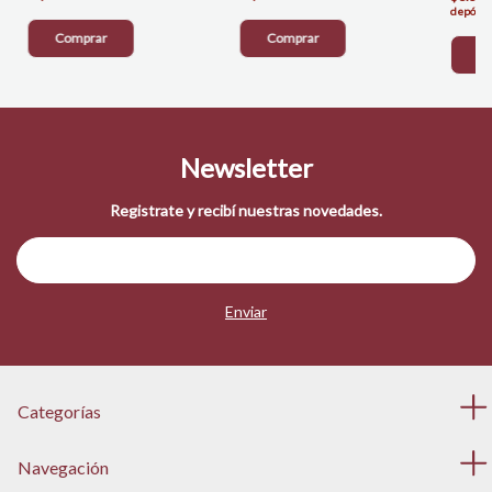
depósito
Comprar
Comprar
C
Newsletter
Registrate y recibí nuestras novedades.
Categorías
Navegación