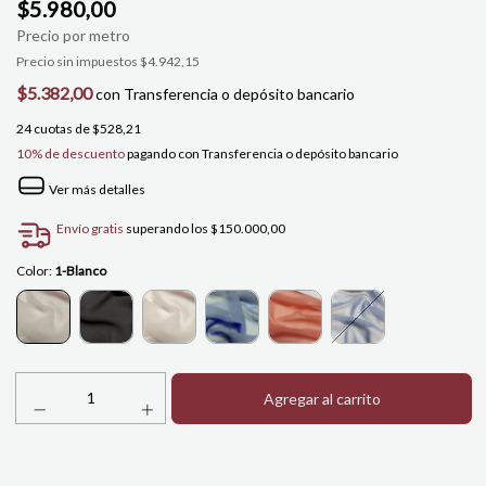
$5.980,00
Precio sin impuestos
$4.942,15
$5.382,00
con
Transferencia o depósito bancario
24
cuotas de
$528,21
10% de descuento
pagando con Transferencia o depósito bancario
Ver más detalles
Envío gratis
superando los
$150.000,00
Color:
1-Blanco