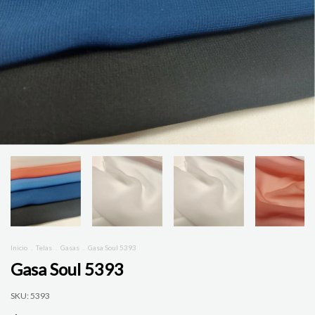
Inicio
.
Telas
.
Gasas
.
Gasa Soul 5393
Gasa Soul 5393
SKU:
5393