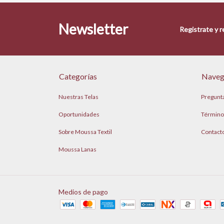
Newsletter
Registrate y 
Categorías
Naveg
Nuestras Telas
Pregunt
Oportunidades
Término
Sobre Moussa Textil
Contact
Moussa Lanas
Medios de pago