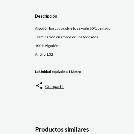
Descripción
Algodón bordado sobre base voile 60/1 peinado
Terminación en ambos orillos bordados
100% Algodón
Ancho 1.32
La Unidad equivale a 1 Metro
Compartir
Productos similares