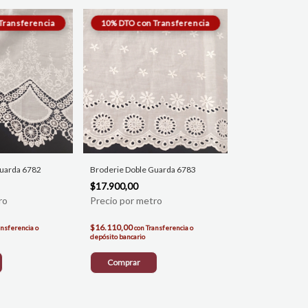
Guarda 6782
Broderie Doble Guarda 6783
$17.900,00
$16.110,00
ansferencia o
con
Transferencia o
depósito bancario
Comprar