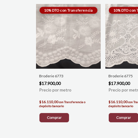
Broderie 6773
Broderie 6775
$17.900,00
$17.900,00
$16.110,00
$16.110,00
con
Transferencia o
con
Tra
depósito bancario
depósito bancario
Comprar
Comprar