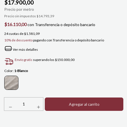
$17.900,00
Precio sin impuestos
$14.793,39
$16.110,00
con
Transferencia o depósito bancario
24
cuotas de
$1.581,09
10% de descuento
pagando con Transferencia o depósito bancario
Ver más detalles
Envío gratis
superando los
$150.000,00
Color:
1-Blanco