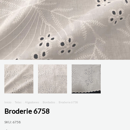
Inicio
.
Telas
.
Algodones
.
Bordados
.
Broderie 6758
Broderie 6758
SKU:
6758